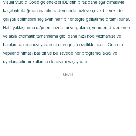
Visual Studio Code geleneksel IDE'lerin biraz daha ağır olmasıyla
karşılaştırıldığında inanılmaz derecede hızlı ve çevik bir şekilde
çalıştırılabilmesini sağlayan hafif bir entegre geliştirme ortamı sunar.
Hafif yaklaşımına rağmen sözdizimi vurgulama, yeniden düzenleme
ve akıllı otomatik tamamlama gibi daha hızlı kod yazmanıza ve
hataları azaltmanıza yardımcı olan güçlü özellikler içerir. Ortamın
yapılandırılması basittir ve bu sayede her programcı akıcı ve
uyarlanabilir bir kullanıcı deneyimi yaşayabilir.
REKLAM