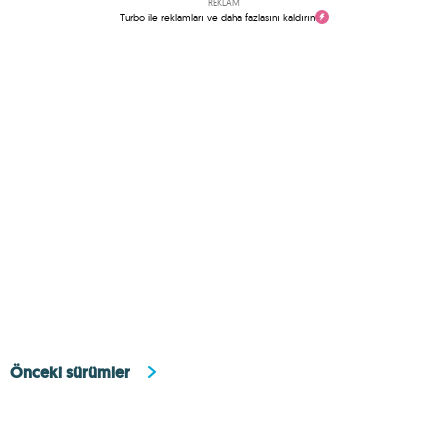
REKLAM
Turbo ile reklamları ve daha fazlasını kaldırın
Önceki sürümler