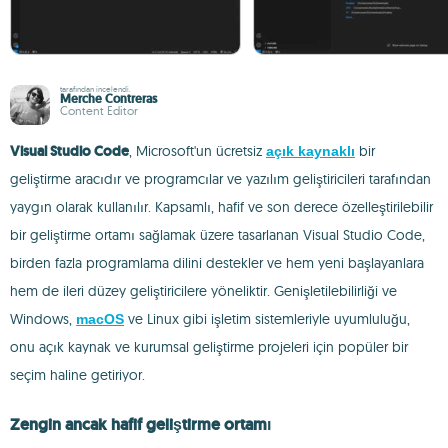
tarafından incelendi.
Merche Contreras
Content Editor
Visual Studio Code
, Microsoft'un ücretsiz
bir
açık kaynaklı
geliştirme aracıdır ve programcılar ve yazılım geliştiricileri tarafından
yaygın olarak kullanılır. Kapsamlı, hafif ve son derece özelleştirilebilir
bir geliştirme ortamı sağlamak üzere tasarlanan Visual Studio Code,
birden fazla programlama dilini destekler ve hem yeni başlayanlara
hem de ileri düzey geliştiricilere yöneliktir. Genişletilebilirliği ve
Windows,
ve Linux gibi işletim sistemleriyle uyumluluğu,
macOS
onu açık kaynak ve kurumsal geliştirme projeleri için popüler bir
seçim haline getiriyor.
Zengin ancak hafif geliştirme ortamı