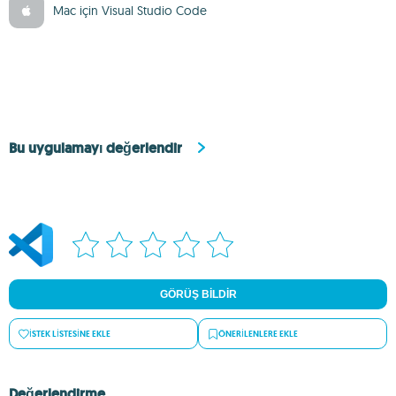
Mac için Visual Studio Code
Bu uygulamayı değerlendir
GÖRÜŞ BILDIR
İSTEK LISTESINE EKLE
ÖNERILENLERE EKLE
Değerlendirme