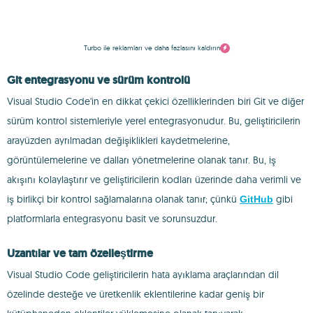
Turbo ile reklamları ve daha fazlasını kaldırın
Git entegrasyonu ve sürüm kontrolü
Visual Studio Code'in en dikkat çekici özelliklerinden biri Git ve diğer
sürüm kontrol sistemleriyle yerel entegrasyonudur. Bu, geliştiricilerin
arayüzden ayrılmadan değişiklikleri kaydetmelerine,
görüntülemelerine ve dalları yönetmelerine olanak tanır. Bu, iş
akışını kolaylaştırır ve geliştiricilerin kodları üzerinde daha verimli ve
iş birlikçi bir kontrol sağlamalarına olanak tanır; çünkü
gibi
GitHub
platformlarla entegrasyonu basit ve sorunsuzdur.
Uzantılar ve tam özelleştirme
Visual Studio Code geliştiricilerin hata ayıklama araçlarından dil
özelinde desteğe ve üretkenlik eklentilerine kadar geniş bir