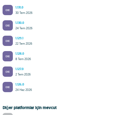
1.131.0
EXE
30 Tem 2026
1.130.0
EXE
24 Tem 2026
1.129.1
EXE
22 Tem 2026
1.128.0
EXE
8 Tem 2026
1.127.0
EXE
2 Tem 2026
1.126.0
EXE
24 Haz 2026
Diğer platformlar için mevcut