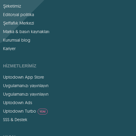
Şirketimiz
Editoryal politika
Şeffaflık Merkezi
Marka & basın kaynakları
Kurumsal blog
Kariyer
HIZMETLERIMIZ
Uptodown App Store
Uygulamanızı yayınlayın
Uygulamanızı yayınlayın
Uptodown Ads
Uptodown Turbo
YENI
SSS & Destek